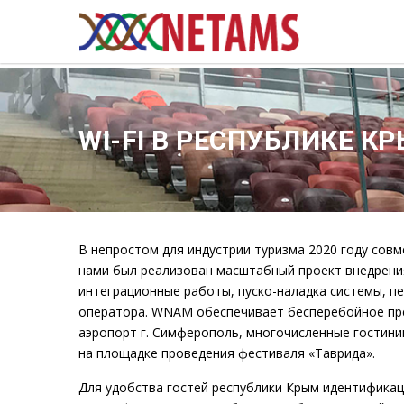
WI-FI В РЕСПУБЛИКЕ К
В непростом для индустрии туризма 2020 году сов
нами был реализован масштабный проект внедрени
интеграционные работы, пуско-наладка системы, п
оператора. WNAM обеспечивает бесперебойное пред
аэропорт г. Симферополь, многочисленные гостиниц
на площадке проведения фестиваля «Таврида».
Для удобства гостей республики Крым идентификац