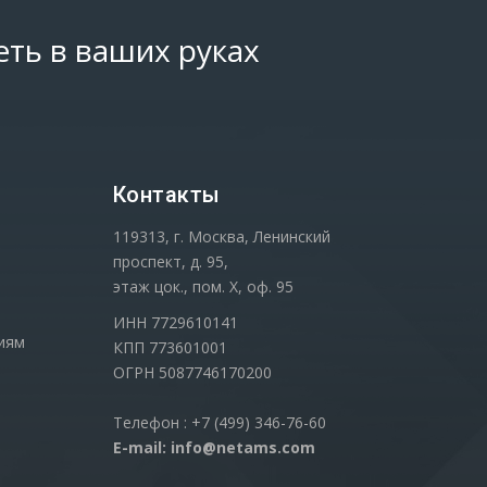
еть в ваших руках
Контакты
119313, г. Москва, Ленинский
проспект, д. 95,
этаж цок., пом. Х, оф. 95
ИНН 7729610141
иям
КПП 773601001
ОГРН 5087746170200
Телефон : +7 (499) 346-76-60
E-mail: info@netams.com