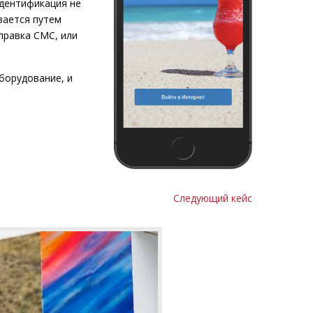
дентификация не
вается путем
правка СМС, или
борудование, и
Следующий кейс