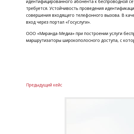
идентифицированного абонента к беспроводной се
требуется. Устойчивость проведения идентификац
совершения входящего телефонного вызова. В кач
вход через портал «Госуслуги».
ООО «Миранда-Медиа» при построении услуги бесп
маршрутизаторы широкополосного доступа, с кот
Предыдущий кейс