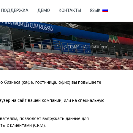
+7 (499) 346-76-60
ПОДДЕРЖКА
ДЕМО
КОНТАКТЫ
ЯЗЫК:
NETAMS
>
Для бизнеса
о бизнеса (кафе, гостиница, офис) вы повышаете
узер на сайт вашей компании, или на специальную
вателям, позволяет выгружать данные для
ты с клиентами (CRM).