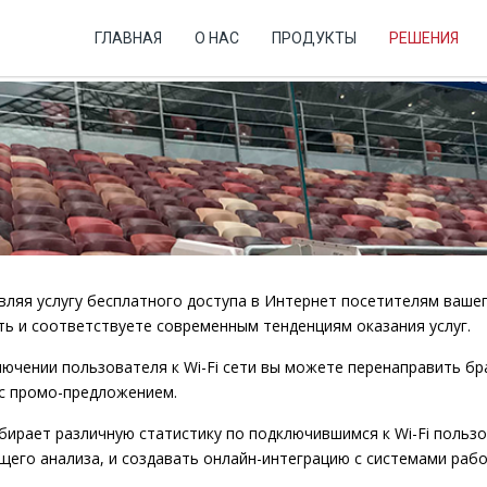
ГЛАВНАЯ
О НАС
ПРОДУКТЫ
РЕШЕНИЯ
ляя услугу бесплатного доступа в Интернет посетителям вашег
ь и соответствуете современным тенденциям оказания услуг.
ючении пользователя к Wi-Fi сети вы можете перенаправить бра
 с промо-предложением.
ирает различную статистику по подключившимся к Wi-Fi пользо
его анализа, и создавать онлайн-интеграцию с системами рабо