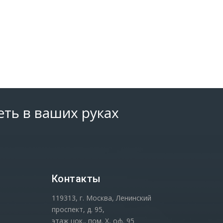
еть в ваших руках
Контакты
119313, г. Москва, Ленинский
проспект, д. 95,
этаж цок., пом. Х, оф. 95