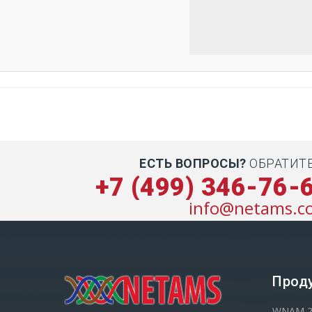
ЕСТЬ ВОПРОСЫ?
ОБРАТИТ
+7 (499) 346-76-
info@netams.c
Прод
WNAM 