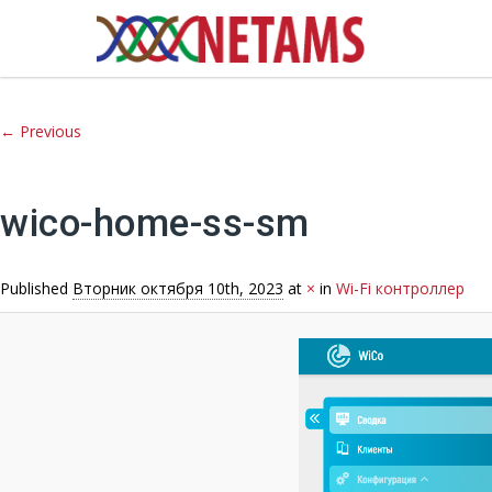
Image navigation
← Previous
wico-home-ss-sm
Published
Вторник октября 10th, 2023
at
×
in
Wi-Fi контроллер