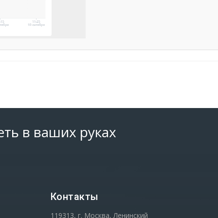
еть в ваших руках
Контакты
119313, г. Москва, Ленинский