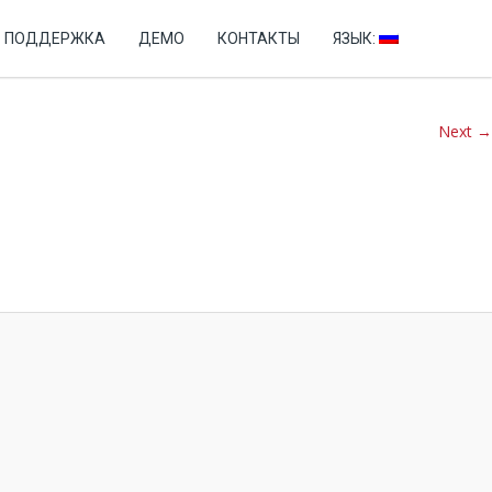
+7 (499) 346-76-60
ПОДДЕРЖКА
ДЕМО
КОНТАКТЫ
ЯЗЫК:
Next →