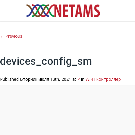
Image navigation
← Previous
devices_config_sm
Published
Вторник июля 13th, 2021
at
×
in
Wi-Fi контроллер