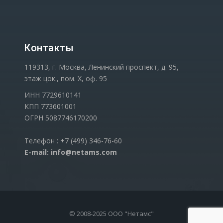
Контакты
119313, г. Москва, Ленинский проспект, д. 95,
этаж цок., пом. Х, оф. 95
ИНН 7729610141
КПП 773601001
ОГРН 5087746170200
Телефон : +7 (499) 346-76-60
E-mail: info@netams.com
© 2008-2025 ООО "Нетамс"