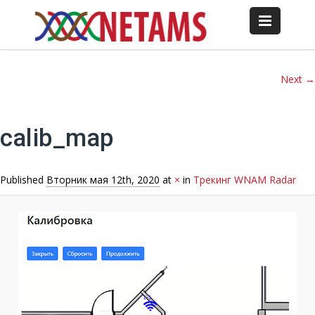
Image navigation
Next →
calib_map
Published
Вторник мая 12th, 2020
at
×
in
Трекинг WNAM Radar