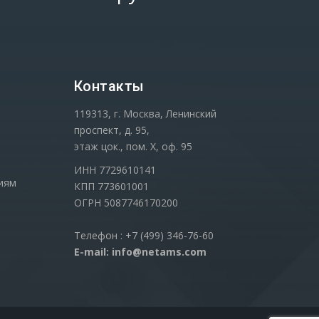
Контакты
119313, г. Москва, Ленинский
проспект, д. 95,
этаж цок., пом. Х, оф. 95
ИНН 7729610141
иям
КПП 773601001
ОГРН 5087746170200
Телефон : +7 (499) 346-76-60
E-mail: info@netams.com