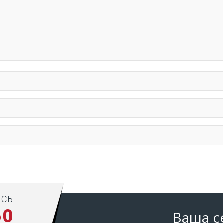
ЕСЬ
60
Ваша с