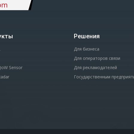
om
укты
Решения
2
Для бизнеса
Для операторов связи
oW Sensor
Для рекламодателей
adar
Государственным предприят