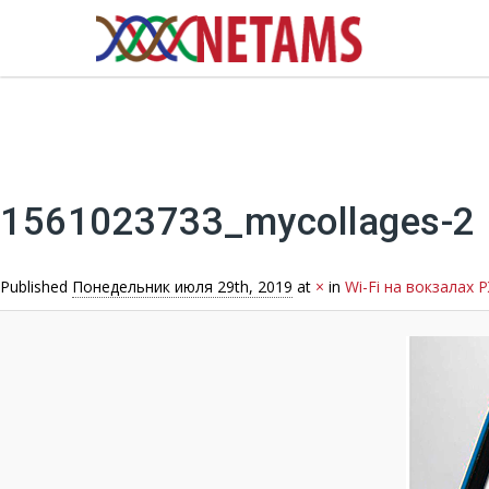
Image navigation
1561023733_mycollages-2
Published
Понедельник июля 29th, 2019
at
×
in
Wi-Fi на вокзалах 