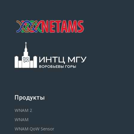
Продукты
WNAM 2
WNAM
WNAM QoW Sensor