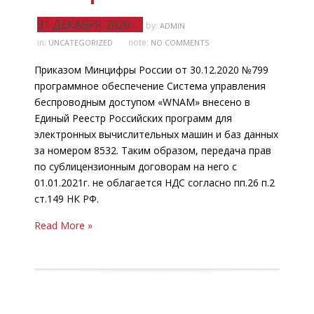
31 ДЕКАБРЯ 2020
by:
ADMIN
in:
note:
UNCATEGORIZED
NO COMMENTS
Приказом Минцифры России от 30.12.2020 №799
программное обеспечение Система управления
беспроводным доступом «WNAM» внесено в
Единый Реестр Российских программ для
электронных вычислительных машин и баз данных
за номером 8532. Таким образом, передача прав
по сублицензионным договорам на него с
01.01.2021г. не облагается НДС согласно пп.26 п.2
ст.149 НК РФ.
Read More »