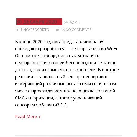
30 ДЕКАБРЯ 2020
by:
ADMIN
in:
note:
UNCATEGORIZED
NO COMMENTS
В конце 2020 года мы представляем нашу
последнюю разработку — сенсор качества Wi-Fi.
Он поможет обнаруживать и устранять
неисправности в вашей беспроводной сети ещё
до того, как их заметят пользователи. В составе
решения — аппаратный сенсор, непрерывно
измеряющий различные показатели сети, в том
числе с прохождением полного цикла гостевой
СМС-авторизации, а также управляющий
сенсорами облачный […]
Read More »