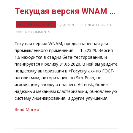
Текущая версия WNAM 1.5.2329
25 МАРТА 2020
by:
in:
ADMIN
UNCATEGORIZED
note:
NO COMMENTS
Текущая версия WNAM, предназначенная для
промышленного применения — 1.5.2329. Версия
1.6 находится в стадии бета-тестирования, и
планируется к релизу 31.05.2020. В ней вы увидите:
поддержку авторизации в «Госуслугах» по ГОСТ-
алгоритмам, авторизацию по Sim-Push, по
исходящему звонку от вашего Asterisk, более
надежный механизм кластеризации, обновленную
систему лицензирования, и другие улучшения.
Read More »