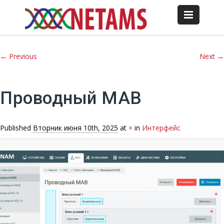
Image navigation
← Previous
Next →
Проводный MAB
Published
Вторник июня 10th, 2025
at
×
in
Интерфейс